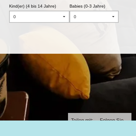
Kind(er) (4 bis 14 Jahre)
Babies (0-3 Jahre)
0
0
Teilen mit:
Folgen Sie
uns auf