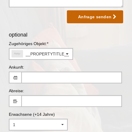
Anfrage senden
optional
Zugehöriges Objekt:*
__PROPERTYTITLE__
Ankunft:
Abreise:
Erwachsene (+14 Jahre)
1