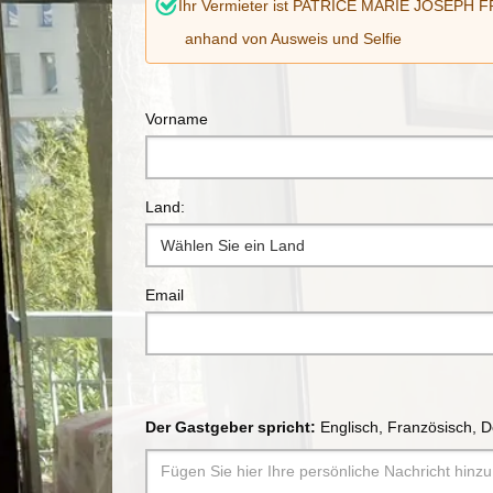
Ihr Vermieter ist PATRICE MARIE JOSEPH FR
anhand von Ausweis und Selfie
Vorname
Land:
Wählen Sie ein Land
Email
Der Gastgeber spricht:
Englisch, Französisch, De