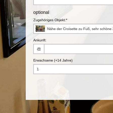
optional
Zugehöriges Objekt:*
Nähe der Croisette zu Fuß, sehr schöne
Ankunft:
Erwachsene (+14 Jahre)
1