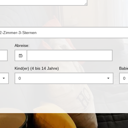
 2-Zimmer-3-Sternen
Abreise:
Kind(er) (4 bis 14 Jahre)
Babi
0
0