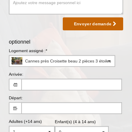
Envoyer demande
optionnel
Logement assigné :*
Cannes près Croisette beau 2 pièces 3 étoiles
Arrivée:
Départ:
Adultes (+14 ans)
Enfant(s) (4 à 14 ans)
1