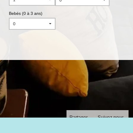
0
Bebés (0 à 3 ans)
0
Partager
Suivez nous
avec :
sur