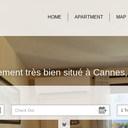
HOME
APARTMENT
MAP
ement très bien situé à Cannes, 
1 Tr