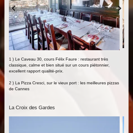
1 ) Le Caveau 30, cours Félix Faure : restaurant très
classique, calme et bien situé sur un cours piétonnier,
excellent rapport qualité-prix.
2 ) La Pizza Cresci, sur le vieux port : les meilleures pizzas
de Cannes
La Croix des Gardes