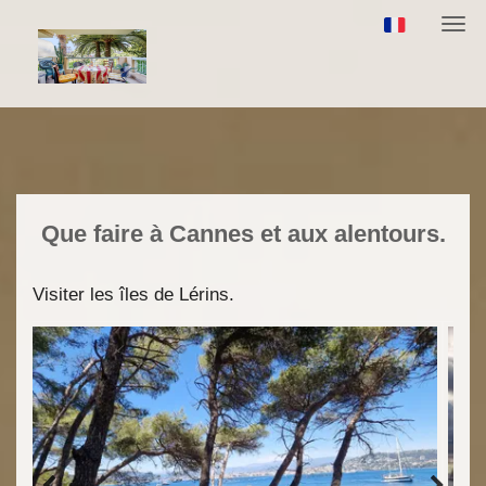
Navi
Que faire à Cannes et aux alentours.
Visiter les îles de Lérins.