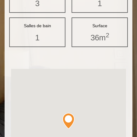
3
1
Salles de bain
Surface
2
1
36m