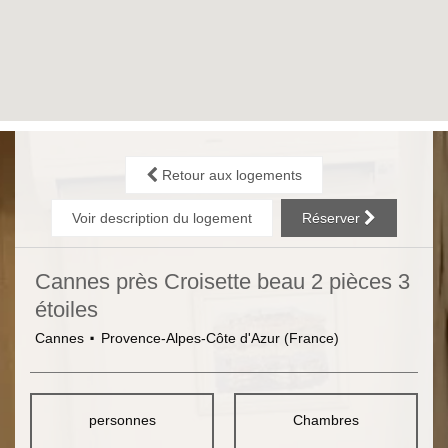
Retour aux logements
Voir description du logement
Réserver
Cannes près Croisette beau 2 pièces 3
étoiles
Cannes
Provence-Alpes-Côte d'Azur (France)
personnes
Chambres