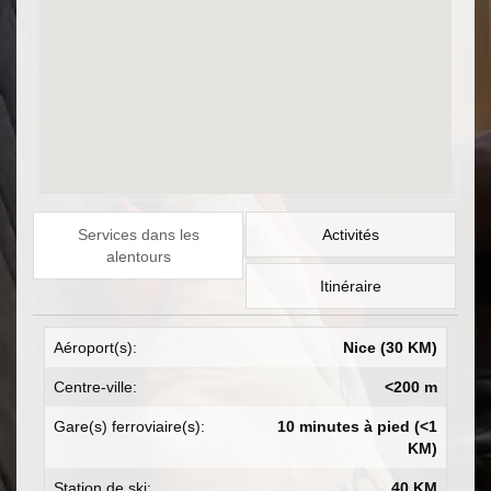
Services dans les
Activités
alentours
Itinéraire
Aéroport(s):
Nice (30 KM)
Centre-ville:
<200 m
Gare(s) ferroviaire(s):
10 minutes à pied (<1
KM)
Station de ski:
40 KM