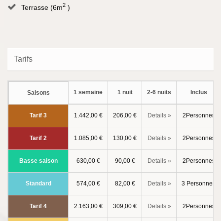
2
Terrasse (6m
)
Tarifs
1 semaine
1 nuit
2-6 nuits
Inclus
Saisons
Tarif 3
1.442,00 €
206,00 €
Details »
2Personnes
Tarif 2
1.085,00 €
130,00 €
Details »
2Personnes
Basse saison
630,00 €
90,00 €
Details »
2Personnes
Standard
574,00 €
82,00 €
Details »
3 Personnes
Tarif 4
2.163,00 €
309,00 €
Details »
2Personnes