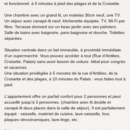
et fonctionnel. à 5 minutes à pied des plages et de la Croisette.
Une chambre avec un grand lit, un matelas 30cm neuf, une TV.
Un séjour avec canapé-lit neuf, kitchenette équipée, TV, Wi-Fi par
fibre. Terrasse donnant sur un beau jardin avec ses palmiers.
Salle de bains avec baignoire, pare-baignoire et douche. Toilettes
séparées.
Situation centrale dans un bel immeuble, à proximité immédiate
d'un supermarché. Vous pouvez accéder à tout (Rue d'Antibes,
Croisette, Palais) sans avoir besoin de voiture. Idéal pour congrès
et vacances.
Une situation privilégiée à 5 minutes de la rue d'Antibes, de la
Croisette et des plages, à 10 minutes du Palais : vous faites tout à
pied.
L'appartement offre un parfait confort pour 2 personnes et peut
accueillir jusqu'à 3 personnes. (chambre avec lit double et
canapé-lit deux places dans la salle de séjour). Il est parfaitement
équipé : vaisselle, matériel de cuisine, lave-vaisselle, four,
plaques vitrocéramiques, lave-linge, etc.