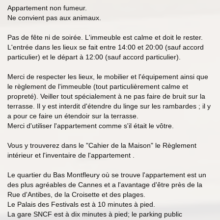
Appartement non fumeur.
Ne convient pas aux animaux.
Pas de fête ni de soirée. L'immeuble est calme et doit le rester.
L'entrée dans les lieux se fait entre 14:00 et 20:00 (sauf accord
particulier) et le départ à 12:00 (sauf accord particulier).
Merci de respecter les lieux, le mobilier et l'équipement ainsi que
le règlement de l'immeuble (tout particulièrement calme et
propreté). Veiller tout spécialement à ne pas faire de bruit sur la
terrasse. Il y est interdit d'étendre du linge sur les rambardes ; il y
a pour ce faire un étendoir sur la terrasse.
Merci d'utiliser l'appartement comme s'il était le vôtre.
Vous y trouverez dans le "Cahier de la Maison" le Règlement
intérieur et l'inventaire de l'appartement .
Le quartier du Bas Montfleury où se trouve l'appartement est un
des plus agréables de Cannes et a l'avantage d'être près de la
Rue d'Antibes, de la Croisette et des plages.
Le Palais des Festivals est à 10 minutes à pied.
La gare SNCF est à dix minutes à pied; le parking public