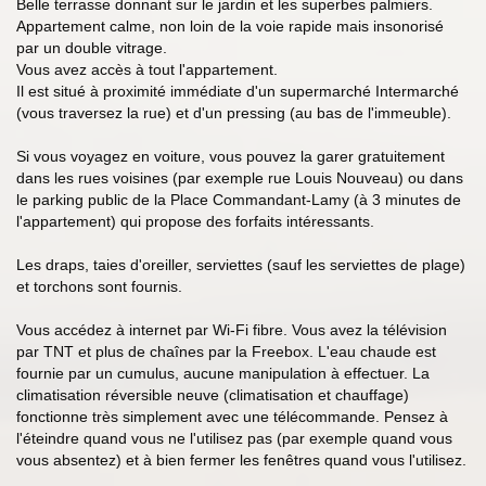
Belle terrasse donnant sur le jardin et les superbes palmiers.
Appartement calme, non loin de la voie rapide mais insonorisé
par un double vitrage.
Vous avez accès à tout l'appartement.
Il est situé à proximité immédiate d'un supermarché Intermarché
(vous traversez la rue) et d'un pressing (au bas de l'immeuble).
Si vous voyagez en voiture, vous pouvez la garer gratuitement
dans les rues voisines (par exemple rue Louis Nouveau) ou dans
le parking public de la Place Commandant-Lamy (à 3 minutes de
l'appartement) qui propose des forfaits intéressants.
Les draps, taies d'oreiller, serviettes (sauf les serviettes de plage)
et torchons sont fournis.
Vous accédez à internet par Wi-Fi fibre. Vous avez la télévision
par TNT et plus de chaînes par la Freebox. L'eau chaude est
fournie par un cumulus, aucune manipulation à effectuer. La
climatisation réversible neuve (climatisation et chauffage)
fonctionne très simplement avec une télécommande. Pensez à
l'éteindre quand vous ne l'utilisez pas (par exemple quand vous
vous absentez) et à bien fermer les fenêtres quand vous l'utilisez.