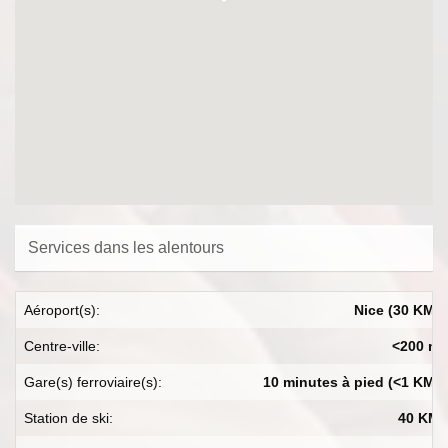
Services dans les alentours
Aéroport(s):
Nice (30 KM)
Centre-ville:
<200 m
Gare(s) ferroviaire(s):
10 minutes à pied (<1 KM)
Station de ski:
40 KM