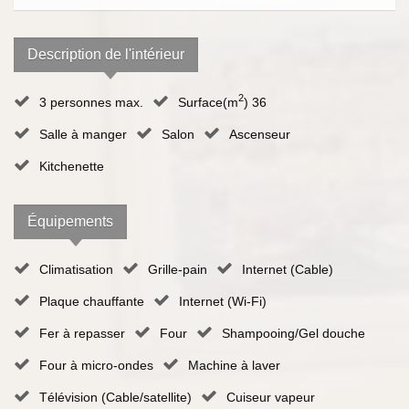
Description de l'intérieur
2
3 personnes max.
Surface(m
) 36
Salle à manger
Salon
Ascenseur
Kitchenette
Équipements
Climatisation
Grille-pain
Internet (Cable)
Plaque chauffante
Internet (Wi-Fi)
Fer à repasser
Four
Shampooing/Gel douche
Four à micro-ondes
Machine à laver
Télévision (Cable/satellite)
Cuiseur vapeur