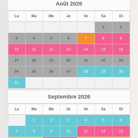
Août
2026
Lu
Ma
Me
Je
Ve
Sa
Di
1
2
3
4
5
6
7
8
9
10
11
12
13
14
15
16
17
18
19
20
21
22
23
24
25
26
27
28
29
30
31
Septembre
2026
Lu
Ma
Me
Je
Ve
Sa
Di
1
2
3
4
5
6
7
8
9
10
11
12
13